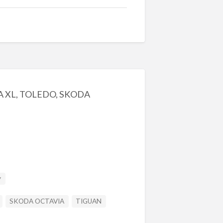
EA XL, TOLEDO, SKODA
y
SKODA OCTAVIA
TIGUAN