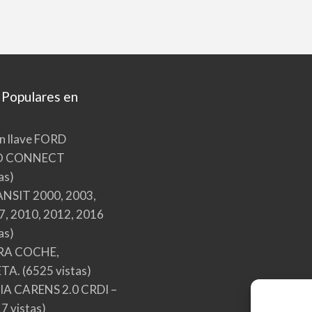
 Populares en
n llave FORD
O CONNECT
as)
NSIT 2000, 2003,
7, 2010, 2012, 2016
as)
RA COCHE,
TA.
(6525 vistas)
A CARENS 2.0 CRDI –
7 vistas)