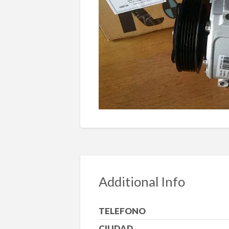
Additional Info
TELEFONO
CIUDAD