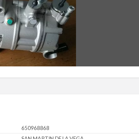
650968868
SAN MARTIN DE LA VEGA