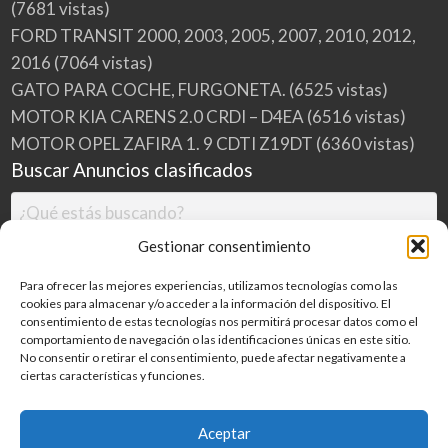
(7681 vistas)
FORD TRANSIT 2000, 2003, 2005, 2007, 2010, 2012,
2016
(7064 vistas)
GATO PARA COCHE, FURGONETA.
(6525 vistas)
MOTOR KIA CARENS 2.0 CRDI – D4EA
(6516 vistas)
MOTOR OPEL ZAFIRA 1. 9 CDTI Z19DT
(6360 vistas)
Buscar Anuncios clasificados
Gestionar consentimiento
Para ofrecer las mejores experiencias, utilizamos tecnologías como las
cookies para almacenar y/o acceder a la información del dispositivo. El
consentimiento de estas tecnologías nos permitirá procesar datos como el
comportamiento de navegación o las identificaciones únicas en este sitio.
No consentir o retirar el consentimiento, puede afectar negativamente a
ciertas características y funciones.
Buscar
Aceptar