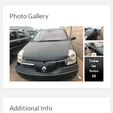
Photo Gallery
Todas
las
fotos
(4)
Additional Info