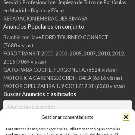
Servicio Profesional de Limpieza de Filtro de Partículas
en Madrid – Rápido y Eficaz
REPARACION EMBRAGUES BIMASA
Anuncios Populares en conjunto
Bombín con llave FORD TOURNEO CONNECT
(7680 vistas)
FORD TRANSIT 2000, 2003, 2005, 2007, 2010, 2012,
2016
(7064 vistas)
GATO PARA COCHE, FURGONETA.
(6524 vistas)
MOTOR KIA CARENS 2.0 CRDI – D4EA
(6516 vistas)
MOTOR OPEL ZAFIRA 1. 9 CDTI Z19DT
(6360 vistas)
Buscar Anuncios clasificados
Gestionar consentimiento
Para ofrecer las mejores experiencias, utilizamos tecnologías como las
cookies para almacenar y/o acceder a la información del dispositivo. El