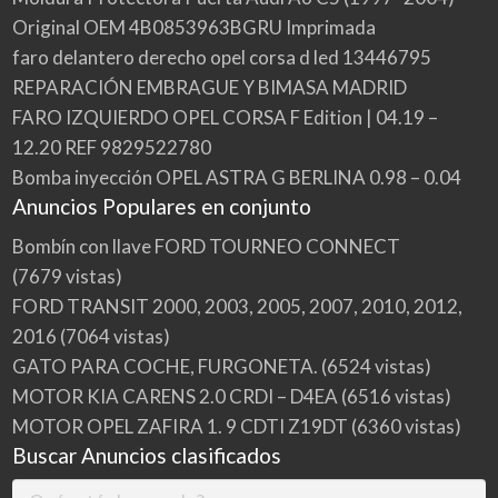
Original OEM 4B0853963BGRU Imprimada
faro delantero derecho opel corsa d led 13446795
REPARACIÓN EMBRAGUE Y BIMASA MADRID
FARO IZQUIERDO OPEL CORSA F Edition | 04.19 –
12.20 REF 9829522780
Bomba inyección OPEL ASTRA G BERLINA 0.98 – 0.04
Anuncios Populares en conjunto
Bombín con llave FORD TOURNEO CONNECT
(7679 vistas)
FORD TRANSIT 2000, 2003, 2005, 2007, 2010, 2012,
2016
(7064 vistas)
GATO PARA COCHE, FURGONETA.
(6524 vistas)
MOTOR KIA CARENS 2.0 CRDI – D4EA
(6516 vistas)
MOTOR OPEL ZAFIRA 1. 9 CDTI Z19DT
(6360 vistas)
Buscar Anuncios clasificados