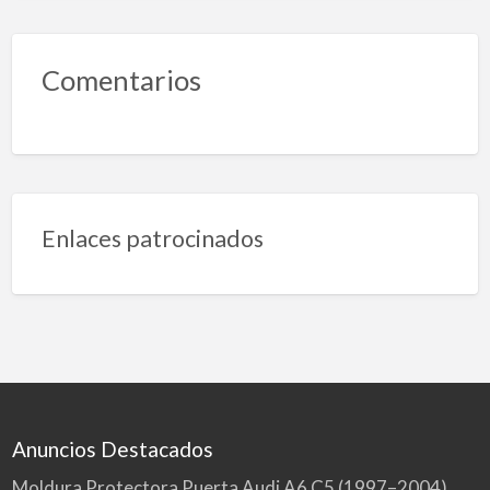
Comentarios
Enlaces patrocinados
Anuncios Destacados
Moldura Protectora Puerta Audi A6 C5 (1997–2004)