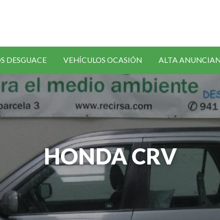
SOLICITAR
S DESGUACE
VEHÍCULOS OCASIÓN
ALTA ANUNCIA
RECAMBIOS
HONDA CRV