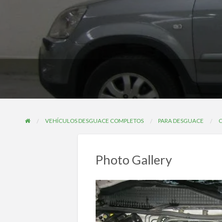
VEHÍCULOS DESGUACE COMPLETOS
PARA DESGUACE
Photo Gallery