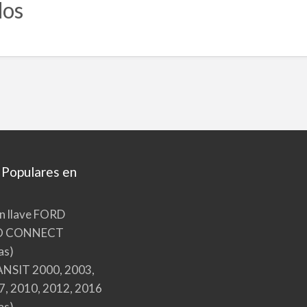
dos
 Populares en
n llave FORD
O CONNECT
as)
NSIT 2000, 2003,
7, 2010, 2012, 2016
as)