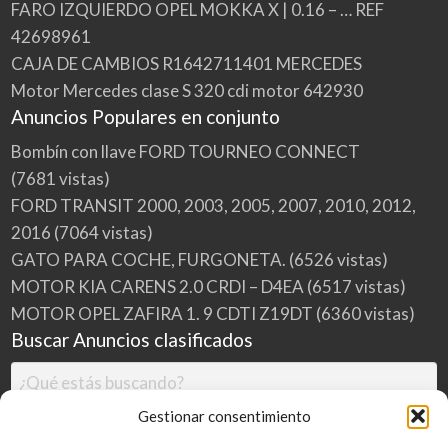
FARO IZQUIERDO OPEL MOKKA X | 0.16 – … REF
42698961
CAJA DE CAMBIOS R1642711401 MERCEDES
Motor Mercedes clase S 320 cdi motor 642930
Anuncios Populares en conjunto
Bombín con llave FORD TOURNEO CONNECT
(7681 vistas)
FORD TRANSIT 2000, 2003, 2005, 2007, 2010, 2012,
2016
(7064 vistas)
GATO PARA COCHE, FURGONETA.
(6526 vistas)
MOTOR KIA CARENS 2.0 CRDI – D4EA
(6517 vistas)
MOTOR OPEL ZAFIRA 1. 9 CDTI Z19DT
(6360 vistas)
Buscar Anuncios clasificados
Gestionar consentimiento