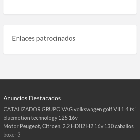
Enlaces patrocinados
Anuncios Destacados
CATALIZADOR GRUPO VAG volkswagen golf VII 1.4 tsi
bluemotion technology 125 16v
Motor Peugeot, Citroen, 2.2 HDi l2 H2 16v 130 caballos
boxer 3