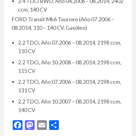
2.4 TDCi RWD, Año 04.2006 – 08.2014, 2402
ccm, 140 CV
FORD Transit Mk6 Tourneo (Año 07.2006 –
08.2014, 110 – 140 CV, Gasóleo)
2.2 TDCi, Año 07.2006 – 08.2014, 2198 ccm,
110 CV
2.2 TDCi, Año 10.2008 – 08.2014, 2198 ccm,
115 CV
2.2 TDCi, Año 07.2006 – 08.2014, 2198 ccm,
131 CV
2.2 TDCi, Año 10.2007 – 08.2014, 2198 ccm,
140 CV
F
M
E
C
ac
as
m
o