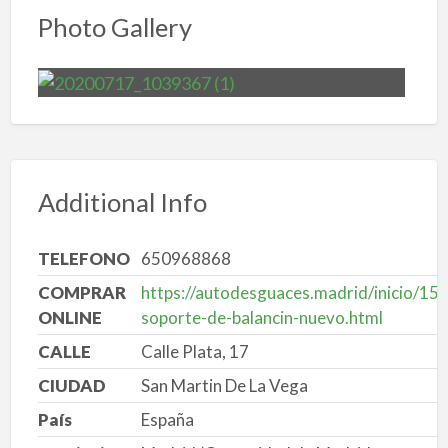
Photo Gallery
Additional Info
TELEFONO
650968868
COMPRAR
https://autodesguaces.madrid/inicio/151
ONLINE
soporte-de-balancin-nuevo.html
CALLE
Calle Plata, 17
CIUDAD
San Martin De La Vega
País
España