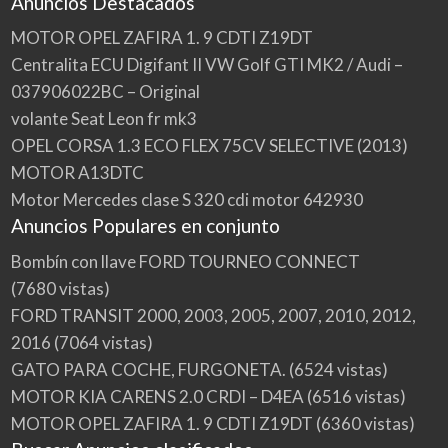
Anuncios Destacados
MOTOR OPEL ZAFIRA 1. 9 CDTI Z19DT
Centralita ECU Digifant II VW Golf GTI MK2 / Audi –
037906022BC – Original
volante Seat Leon fr mk3
OPEL CORSA 1.3 ECO FLEX 75CV SELECTIVE (2013)
MOTOR A13DTC
Motor Mercedes clase S 320 cdi motor 642930
Anuncios Populares en conjunto
Bombín con llave FORD TOURNEO CONNECT
(7680 vistas)
FORD TRANSIT 2000, 2003, 2005, 2007, 2010, 2012,
2016
(7064 vistas)
GATO PARA COCHE, FURGONETA.
(6524 vistas)
MOTOR KIA CARENS 2.0 CRDI – D4EA
(6516 vistas)
MOTOR OPEL ZAFIRA 1. 9 CDTI Z19DT
(6360 vistas)