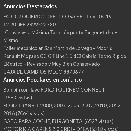
Anuncios Destacados
FARO IZQUIERDO OPEL CORSA F Edition | 04.19 –
12.20 REF 9829522780
¡Consigue la Máxima Tasación por tu Furgoneta Hoy
Mismo!
Taller mecánico en San Martin de La vega – Madrid
Renault Mégane CC GT Line 1.5 dCi Cabrio Techo Rígido
Eléctrico – Revisado y Muy Bien Conservado
CAJA DE CAMBIOS IVECO 8873677
Anuncios Populares en conjunto
Bombín con llave FORD TOURNEO CONNECT
(7683 vistas)
FORD TRANSIT 2000, 2003, 2005, 2007, 2010, 2012,
2016
(7064 vistas)
GATO PARA COCHE, FURGONETA.
(6527 vistas)
MOTOR KIA CARENS 2.0 CRDI – D4EA
(6518 vistas)