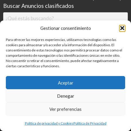
Buscar Anuncios clasificados
Gestionar consentimiento
Para ofrecer las mejores experiencias, utilizamos tecnologías como las
cookies para almacenar y/o acceder a la información del dispositivo. El
consentimiento de estas tecnologías nos permitirá procesar datos como el
comportamiento de navegación o las identificaciones únicas en este sitio.
No consentir o retirar el consentimiento, puede afectar negativamente a
ciertas características y funciones.
Buscar
Aceptar
Denegar
Inicio
Categorías
Blog
Ver preferencias
©
2026
MILDESGUACES.NET
| Todos los derechos reservados
Política de privacidad y Cookies
Política de Privacidad