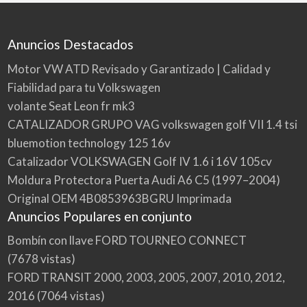
Anuncios Destacados
Motor VW ATD Revisado y Garantizado | Calidad y
Fiabilidad para tu Volkswagen
volante Seat Leon fr mk3
CATALIZADOR GRUPO VAG volkswagen golf VII 1.4 tsi
bluemotion technology 125 16v
Catalizador VOLKSWAGEN Golf IV 1.6 i 16V 105cv
Moldura Protectora Puerta Audi A6 C5 (1997–2004)
Original OEM 4B0853963BGRU Imprimada
Anuncios Populares en conjunto
Bombín con llave FORD TOURNEO CONNECT
(7678 vistas)
FORD TRANSIT 2000, 2003, 2005, 2007, 2010, 2012,
2016
(7064 vistas)