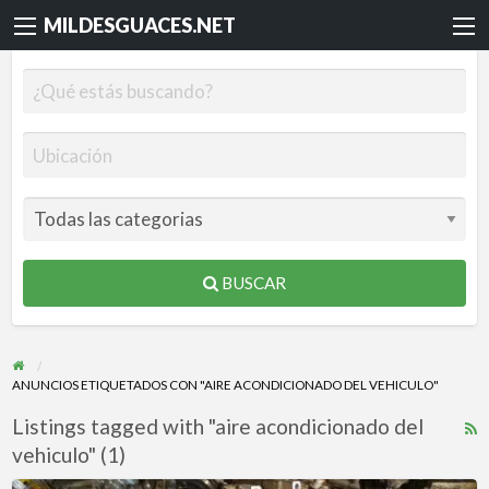
MILDESGUACES.NET
BUSCAR
ANUNCIOS ETIQUETADOS CON "AIRE ACONDICIONADO DEL VEHICULO"
Listings tagged with "aire acondicionado del
R
vehiculo" (1)
F
f