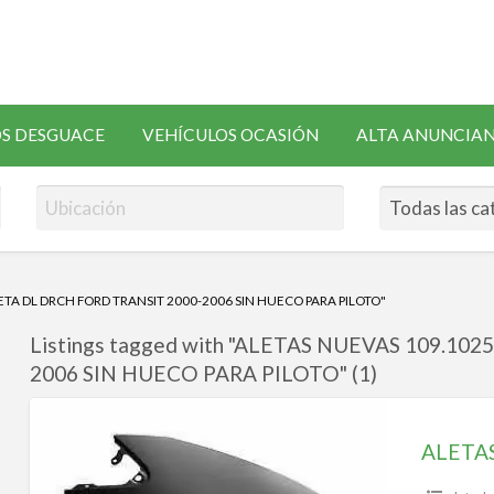
SOLICITAR
S DESGUACE
VEHÍCULOS OCASIÓN
ALTA ANUNCIA
RECAMBIOS
TA DL DRCH FORD TRANSIT 2000-2006 SIN HUECO PARA PILOTO"
Listings tagged with "ALETAS NUEVAS 109.10
2006 SIN HUECO PARA PILOTO" (1)
ALETAS
NUEVAS
109.102511