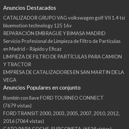
Anuncios Destacados
CATALIZADOR GRUPO VAG volkswagen golf VII 1.4 tsi
bluemotion technology 125 16v
REPARACIÓN EMBRAGUE Y BIMASA MADRID
Servicio Profesional de Limpieza de Filtro de Partículas
en Madrid – Rápido y Eficaz
LIMPIEZA DE FILTRO DE PARTÍCULAS PARA CAMION
Y TRACTOR
EMPRESA DE CATALIZADORES EN SAN MARTIN DE LA
VEGA
Anuncios Populares en conjunto
Bombín con llave FORD TOURNEO CONNECT
(7679 vistas)
FORD TRANSIT 2000, 2003, 2005, 2007, 2010, 2012,
2016
(7064 vistas)
GATO PARA COCHE, FURGONETA.
(6524 vistas)