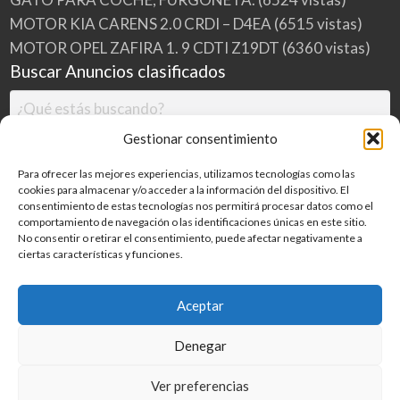
MOTOR KIA CARENS 2.0 CRDI – D4EA
(6515 vistas)
MOTOR OPEL ZAFIRA 1. 9 CDTI Z19DT
(6360 vistas)
Buscar Anuncios clasificados
Gestionar consentimiento
Para ofrecer las mejores experiencias, utilizamos tecnologías como las
cookies para almacenar y/o acceder a la información del dispositivo. El
consentimiento de estas tecnologías nos permitirá procesar datos como el
comportamiento de navegación o las identificaciones únicas en este sitio.
No consentir o retirar el consentimiento, puede afectar negativamente a
ciertas características y funciones.
Buscar
Aceptar
Denegar
Inicio
Categorías
Blog
Ver preferencias