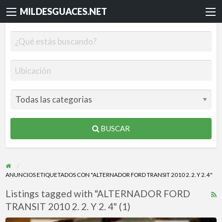
MILDESGUACES.NET
BUSCAR
ANUNCIOS ETIQUETADOS CON "ALTERNADOR FORD TRANSIT 2010 2. 2. Y 2. 4"
Listings tagged with "ALTERNADOR FORD
R
TRANSIT 2010 2. 2. Y 2. 4" (1)
F
f