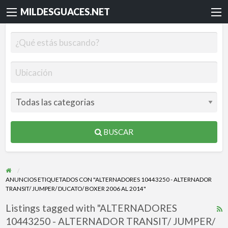
MILDESGUACES.NET
BUSCAR
ANUNCIOS ETIQUETADOS CON "ALTERNADORES 10443250 - ALTERNADOR
TRANSIT/ JUMPER/ DUCATO/ BOXER 2006 AL 2014"
Listings tagged with "ALTERNADORES
R
10443250 - ALTERNADOR TRANSIT/ JUMPER/
F