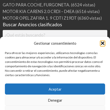
GATO PARA COCHE, FURGONETA.
(6524 vistas)
MOTOR KIA CARENS 2.0 CRDI – D4EA
(6516 vistas)
MOTOR OPEL ZAFIRA 1. 9 CDTI Z19DT
(6360 vistas)
Buscar Anuncios clasificados
Gestionar consentimiento
Para ofrecer las mejores experiencias, utilizamos tecnologías como las
cookies para almacenar y/o acceder a la información del dispositivo. El
consentimiento de estas tecnologías nos permitirá procesar datos como el
comportamiento de navegación o las identificaciones únicas en este sitio.
No consentir o retirar el consentimiento, puede afectar negativamente a
ciertas características y funciones.
Buscar
Aceptar
Denegar
Inicio
Categorías
Blog