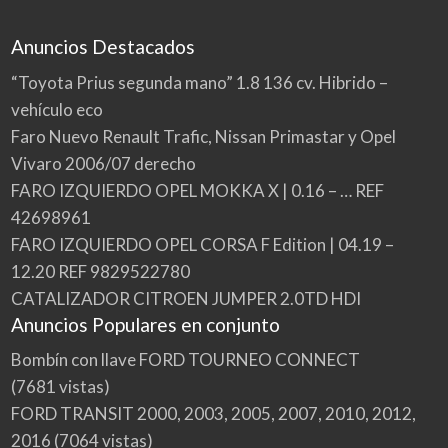
Anuncios Destacados
“Toyota Prius segunda mano” 1.8 136 cv. Hibrido –
vehículo eco
Faro Nuevo Renault Trafic, Nissan Primastar y Opel
Vivaro 2006/07 derecho
FARO IZQUIERDO OPEL MOKKA X | 0.16 – … REF
42698961
FARO IZQUIERDO OPEL CORSA F Edition | 04.19 –
12.20 REF 9829522780
CATALIZADOR CITROEN JUMPER 2.0TD HDI
Anuncios Populares en conjunto
Bombín con llave FORD TOURNEO CONNECT
(7681 vistas)
FORD TRANSIT 2000, 2003, 2005, 2007, 2010, 2012,
2016
(7064 vistas)