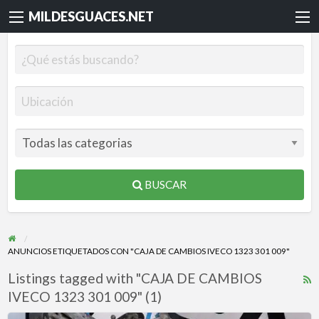
MILDESGUACES.NET
BUSCAR
ANUNCIOS ETIQUETADOS CON "CAJA DE CAMBIOS IVECO 1323 301 009"
Listings tagged with "CAJA DE CAMBIOS
R
IVECO 1323 301 009" (1)
F
f