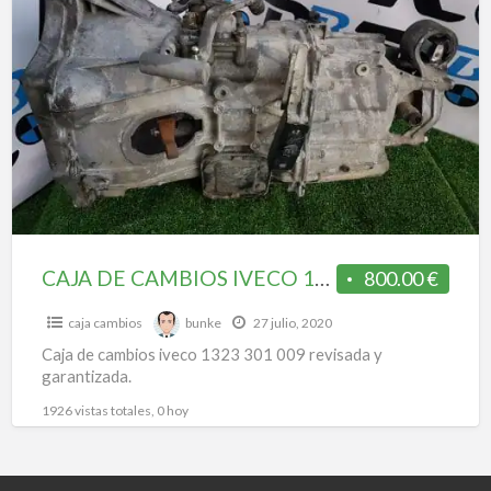
CAJA
a
DE
t
CAMBIOS
C
IVECO
1323
301
I
009
1
3
0
CAJA DE CAMBIOS IVECO 1323 301 009
800.00 €
caja cambios
bunke
27 julio, 2020
Caja de cambios iveco 1323 301 009 revisada y
garantizada.
1926 vistas totales, 0 hoy