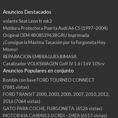
Anuncios Destacados
volante Seat Leon fr mk3
Moldura Protectora Puerta Audi A6 C5 (1997–2004)
Original OEM 4B0853963BGRU Imprimada
¡Consigue la Máxima Tasación por tu Furgoneta Hoy
Mismo!
REPARACION EMBRAGUES BIMASA
Catalizador VOLKSWAGEN Golf IV 1.6 i 16V 105cv
Anuncios Populares en conjunto
Bombín con llave FORD TOURNEO CONNECT
(7681 vistas)
FORD TRANSIT 2000, 2003, 2005, 2007, 2010, 2012,
2016
(7064 vistas)
GATO PARA COCHE, FURGONETA.
(6526 vistas)
MOTOR KIA CARENS 2.0 CRDI – D4EA
(6517 vistas)