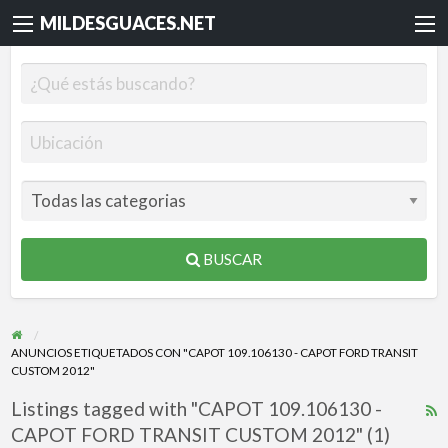
MILDESGUACES.NET
BUSCAR
ANUNCIOS ETIQUETADOS CON "CAPOT 109.106130 - CAPOT FORD TRANSIT
CUSTOM 2012"
Listings tagged with "CAPOT 109.106130 -
R
CAPOT FORD TRANSIT CUSTOM 2012" (1)
F