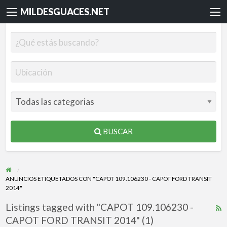
MILDESGUACES.NET
BUSCAR
ANUNCIOS ETIQUETADOS CON "CAPOT 109.106230 - CAPOT FORD TRANSIT
2014"
Listings tagged with "CAPOT 109.106230 -
R
CAPOT FORD TRANSIT 2014" (1)
F