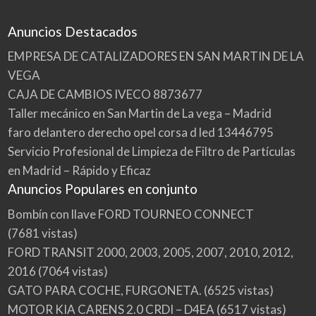
Anuncios Destacados
EMPRESA DE CATALIZADORES EN SAN MARTIN DE LA
VEGA
CAJA DE CAMBIOS IVECO 8873677
Taller mecánico en San Martin de La vega – Madrid
faro delantero derecho opel corsa d led 13446795
Servicio Profesional de Limpieza de Filtro de Partículas
en Madrid – Rápido y Eficaz
Anuncios Populares en conjunto
Bombín con llave FORD TOURNEO CONNECT
(7681 vistas)
FORD TRANSIT 2000, 2003, 2005, 2007, 2010, 2012,
2016
(7064 vistas)
GATO PARA COCHE, FURGONETA.
(6525 vistas)
MOTOR KIA CARENS 2.0 CRDI – D4EA
(6517 vistas)