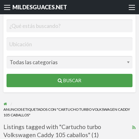
MILDESGUACES.NET
BUSCAR
ANUNCIOS ETIQUETADOS CON "CARTUCHO TURBO VOLKSWAGEN CADDY
105 CABALLOS"
Listings tagged with "Cartucho turbo
R
Volkswagen Caddy 105 caballos" (1)
F