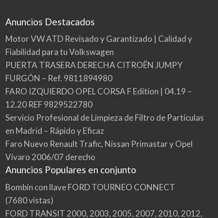
Anuncios Destacados
Motor VW ATD Revisado y Garantizado | Calidad y
Fiabilidad para tu Volkswagen
PUERTA TRASERA DERECHA CITROËN JUMPY
FURGÓN – Ref. 9811894980
FARO IZQUIERDO OPEL CORSA F Edition | 04.19 –
12.20 REF 9829522780
Servicio Profesional de Limpieza de Filtro de Partículas
en Madrid – Rápido y Eficaz
Faro Nuevo Renault Trafic, Nissan Primastar y Opel
Vivaro 2006/07 derecho
Anuncios Populares en conjunto
Bombín con llave FORD TOURNEO CONNECT
(7680 vistas)
FORD TRANSIT 2000, 2003, 2005, 2007, 2010, 2012,