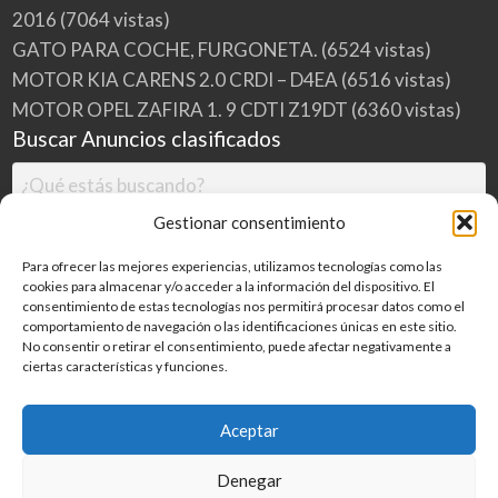
2016
(7064 vistas)
GATO PARA COCHE, FURGONETA.
(6524 vistas)
MOTOR KIA CARENS 2.0 CRDI – D4EA
(6516 vistas)
MOTOR OPEL ZAFIRA 1. 9 CDTI Z19DT
(6360 vistas)
Buscar Anuncios clasificados
Gestionar consentimiento
Para ofrecer las mejores experiencias, utilizamos tecnologías como las
cookies para almacenar y/o acceder a la información del dispositivo. El
consentimiento de estas tecnologías nos permitirá procesar datos como el
comportamiento de navegación o las identificaciones únicas en este sitio.
No consentir o retirar el consentimiento, puede afectar negativamente a
ciertas características y funciones.
Buscar
Aceptar
Denegar