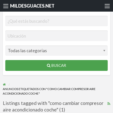
MILDESGUACES.NET
BUSCAR
ANUNCIOS ETIQUETADOS CON "COMO CAMBIAR COMPRESOR AIRE
ACONDICIONADO COCHE"
Listings tagged with "como cambiar compresor
R
aire acondicionado coche" (1)
F