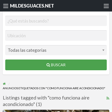
MILDESGUACES.NET
BUSCAR
ANUNCIOS ETIQUETADOS CON "COMO FUNCIONA AIRE ACONDICIONADO"
Listings tagged with "como funciona aire
R
acondicionado" (1)
F
f