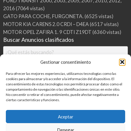
FORD TRANSIT 2000, 2003, 2005, 2007, 2010, 2012,
2016
(7064 vistas)
GATO PARA COCHE, FURGONETA.
(6525 vistas)
MOTOR KIA CARENS 2.0 CRDI – D4EA
(6517 vistas)
MOTOR OPEL ZAFIRA 1. 9 CDTI Z19DT
(6360 vistas)
Buscar Anuncios clasificados
Gestionar consentimiento
Para ofrecer las mejores experiencias, utilizamos tecnologías como las
cookies para almacenar y/o acceder a la información del dispositivo. El
consentimiento de estas tecnologías nos permitirá procesar datos como el
comportamiento de navegación o las identificaciones únicas en este sitio.
No consentir o retirar el consentimiento, puede afectar negativamente a
ciertas características y funciones.
Buscar
Aceptar
Denegar