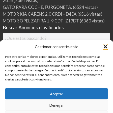
2016
(7064 vistas)
GATO PARA COCHE, FURGONETA.
(6524 vistas)
MOTOR KIA CARENS 2.0 CRDI – D4EA
(6516 vistas)
MOTOR OPEL ZAFIRA 1. 9 CDTI Z19DT
(6360 vistas)
Buscar Anuncios clasificados
Gestionar consentimiento
Para ofrecer las mejores experiencias, utilizamos tecnologías como las
cookies para almacenar y/o acceder a la información del dispositivo. El
consentimiento de estas tecnologías nos permitirá procesar datos como el
comportamiento de navegación o las identificaciones únicas en este sitio.
No consentir o retirar el consentimiento, puede afectar negativamente a
ciertas características y funciones.
Buscar
Aceptar
Denegar
Inicio
Categorías
Blog