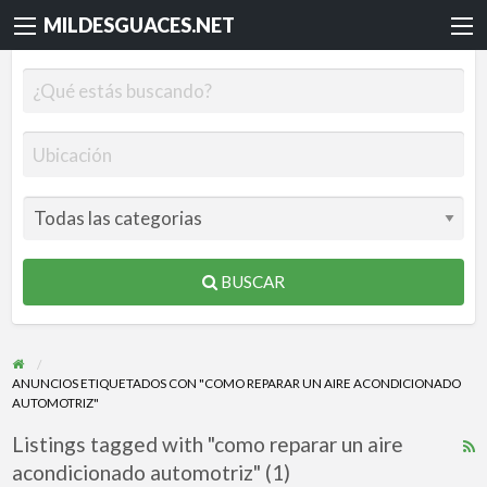
MILDESGUACES.NET
BUSCAR
ANUNCIOS ETIQUETADOS CON "COMO REPARAR UN AIRE ACONDICIONADO
AUTOMOTRIZ"
Listings tagged with "como reparar un aire
R
acondicionado automotriz" (1)
F