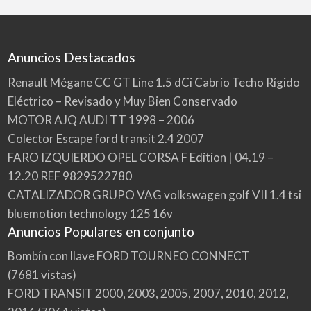
Anuncios Destacados
Renault Mégane CC GT Line 1.5 dCi Cabrio Techo Rígido
Eléctrico – Revisado y Muy Bien Conservado
MOTOR AJQ AUDI TT 1998 – 2006
Colector Escape ford transit 2.4 2007
FARO IZQUIERDO OPEL CORSA F Edition | 04.19 –
12.20 REF 9829522780
CATALIZADOR GRUPO VAG volkswagen golf VII 1.4 tsi
bluemotion technology 125 16v
Anuncios Populares en conjunto
Bombín con llave FORD TOURNEO CONNECT
(7681 vistas)
FORD TRANSIT 2000, 2003, 2005, 2007, 2010, 2012,