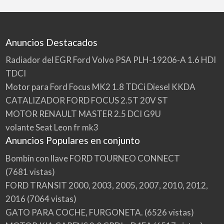
Anuncios Destacados
Radiador del EGR Ford Volvo PSA PLH-19206-A 1.6 HDI
TDCI
Motor para Ford Focus MK2 1.8 TDCi Diesel KKDA
CATALIZADOR FORD FOCUS 2.5T 20V ST
MOTOR RENAULT MASTER 2.5 DCI G9U
volante Seat Leon fr mk3
Anuncios Populares en conjunto
Bombín con llave FORD TOURNEO CONNECT
(7681 vistas)
FORD TRANSIT 2000, 2003, 2005, 2007, 2010, 2012,
2016
(7064 vistas)
GATO PARA COCHE, FURGONETA.
(6526 vistas)