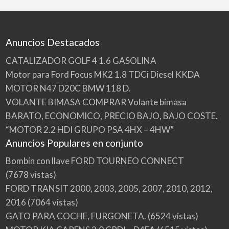
Anuncios Destacados
CATALIZADOR GOLF 4 1.6 GASOLINA
Motor para Ford Focus MK2 1.8 TDCi Diesel KKDA
MOTOR N47 D20C BMW 118 D.
VOLANTE BIMASA COMPRAR Volante bimasa
BARATO, ECONOMICO, PRECIO BAJO, BAJO COSTE.
“MOTOR 2.2 HDI GRUPO PSA 4HX – 4HW”
Anuncios Populares en conjunto
Bombín con llave FORD TOURNEO CONNECT
(7678 vistas)
FORD TRANSIT 2000, 2003, 2005, 2007, 2010, 2012,
2016
(7064 vistas)
GATO PARA COCHE, FURGONETA.
(6524 vistas)