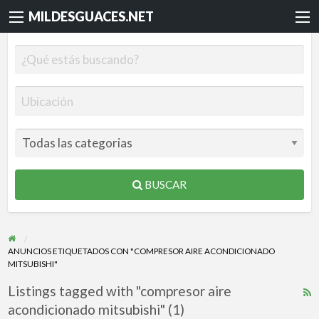
MILDESGUACES.NET
BUSCAR
ANUNCIOS ETIQUETADOS CON "COMPRESOR AIRE ACONDICIONADO
MITSUBISHI"
Listings tagged with "compresor aire
R
acondicionado mitsubishi" (1)
F