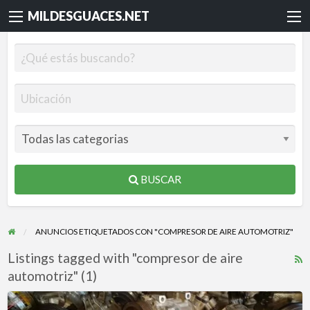
MILDESGUACES.NET
BUSCAR
ANUNCIOS ETIQUETADOS CON "COMPRESOR DE AIRE AUTOMOTRIZ"
Listings tagged with "compresor de aire
R
automotriz" (1)
F
f
COMPRESORES