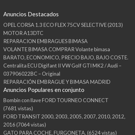
Anuncios Destacados
OPEL CORSA 1.3 ECO FLEX 75CV SELECTIVE (2013)
MOTOR A13DTC
REPARACION EMBRAGUES BIMASA
VOLANTE BIMASA COMPRAR Volante bimasa
BARATO, ECONOMICO, PRECIO BAJO, BAJO COSTE.
Centralita ECU Digifant II VW Golf GTI MK2 / Audi –
037906022BC – Original
REPARACIÓN EMBRAGUE Y BIMASA MADRID
Anuncios Populares en conjunto
Bombín con llave FORD TOURNEO CONNECT
(7681 vistas)
FORD TRANSIT 2000, 2003, 2005, 2007, 2010, 2012,
2016
(7064 vistas)
GATO PARA COCHE, FURGONETA.
(6524 vistas)