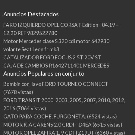
Anuncios Destacados
FARO IZQUIERDO OPEL CORSA F Edition | 04.19 –
12.20 REF 9829522780
Motor Mercedes clase S 320 cdi motor 642930
volante Seat Leon fr mk3
CATALIZADOR FORD FOCUS 2.5T 20V ST
CAJA DE CAMBIOS R1642711401 MERCEDES
Anuncios Populares en conjunto
Bombín con llave FORD TOURNEO CONNECT
(7678 vistas)
FORD TRANSIT 2000, 2003, 2005, 2007, 2010, 2012,
2016
(7064 vistas)
GATO PARA COCHE, FURGONETA.
(6524 vistas)
MOTOR KIA CARENS 2.0 CRDI – D4EA
(6515 vistas)
MOTOR OPEL ZAFIRA 1. 9 CDTI Z19DT
(6360 vistas)