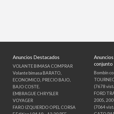
Anuncios Destacados
Anuncios
conjunto
VOLANTE BIMASA COMPRAR
Bombín co
Volante bimasa BARATO,
TOURNE
ECONOMICO, PRECIO BAJO,
(7678 vist
BAJO COSTE.
FORD TRA
EMBRAGUE CHRYSLER
2005, 200
VOYAGER
(7064 vist
FARO IZQUIERDO OPEL CORSA
GATO PA