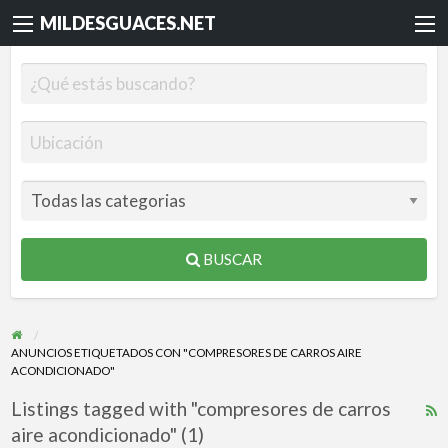
MILDESGUACES.NET
BUSCAR
ANUNCIOS ETIQUETADOS CON "COMPRESORES DE CARROS AIRE
ACONDICIONADO"
Listings tagged with "compresores de carros
R
aire acondicionado" (1)
F