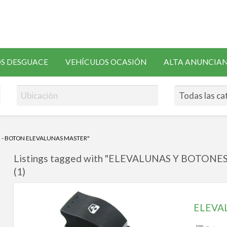
SOLICITAR
S DESGUACE
VEHÍCULOS OCASIÓN
ALTA ANUNCIA
RECAMBIOS
 - BOTON ELEVALUNAS MASTER"
Listings tagged with "ELEVALUNAS Y BOTON
(1)
ELEVALUNAS
Y
BOTONES