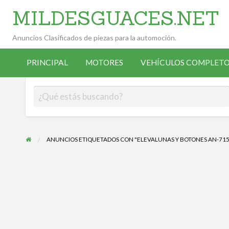
MILDESGUACES.NET
Anuncios Clasificados de piezas para la automoción.
VEHÍCULOS
VEHÍCULOS
ALTA
COMPLETOS
PRINCIPAL
MOTORES
VEHÍCULOS COMPLETO
OCASIÓN
ANUNCIANTE
DESGUACE
ANUNCIOS ETIQUETADOS CON "ELEVALUNAS Y BOTONES AN-715