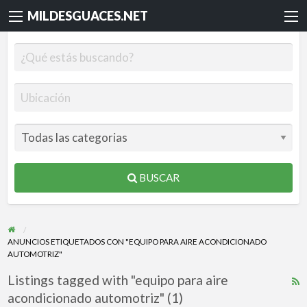
MILDESGUACES.NET
BUSCAR
ANUNCIOS ETIQUETADOS CON "EQUIPO PARA AIRE ACONDICIONADO
AUTOMOTRIZ"
Listings tagged with "equipo para aire
R
acondicionado automotriz" (1)
F