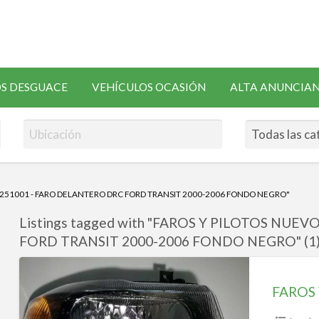
SOLICITAR
S DESGUACE
VEHÍCULOS OCASIÓN
ALTA ANUNCIA
RECAMBIOS
251001 - FARO DELANTERO DRC FORD TRANSIT 2000-2006 FONDO NEGRO"
Listings tagged with "FAROS Y PILOTOS NUE
FORD TRANSIT 2000-2006 FONDO NEGRO" (1
FAROS
Y
PILOTOS