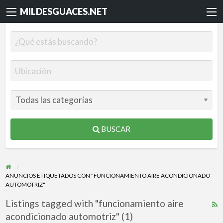
MILDESGUACES.NET
BUSCAR
ANUNCIOS ETIQUETADOS CON "FUNCIONAMIENTO AIRE ACONDICIONADO
AUTOMOTRIZ"
Listings tagged with "funcionamiento aire
R
acondicionado automotriz" (1)
F