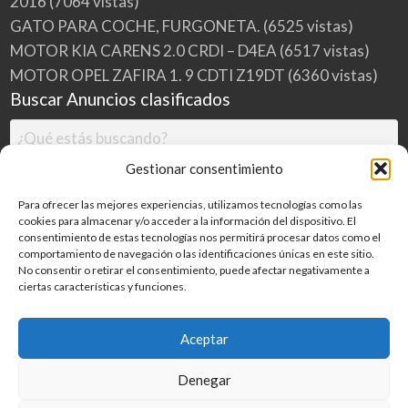
2016
(7064 vistas)
GATO PARA COCHE, FURGONETA.
(6525 vistas)
MOTOR KIA CARENS 2.0 CRDI – D4EA
(6517 vistas)
MOTOR OPEL ZAFIRA 1. 9 CDTI Z19DT
(6360 vistas)
Buscar Anuncios clasificados
Gestionar consentimiento
Para ofrecer las mejores experiencias, utilizamos tecnologías como las
cookies para almacenar y/o acceder a la información del dispositivo. El
consentimiento de estas tecnologías nos permitirá procesar datos como el
comportamiento de navegación o las identificaciones únicas en este sitio.
No consentir o retirar el consentimiento, puede afectar negativamente a
ciertas características y funciones.
Buscar
Aceptar
Denegar
Inicio
Categorías
Blog