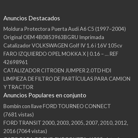
Anuncios Destacados
Moldura Protectora Puerta Audi A6 C5 (1997–2004)
Original OEM 4B0853963BGRU Imprimada
Catalizador VOLKSWAGEN Golf IV 1.6 i 16V 105cv
FARO IZQUIERDO OPEL MOKKA X | 0.16 – … REF
42698961
CATALIZADOR CITROEN JUMPER 2.0TD HDI
LIMPIEZA DE FILTRO DE PARTÍCULAS PARA CAMION
Y TRACTOR
Anuncios Populares en conjunto
Bombín con llave FORD TOURNEO CONNECT
(7681 vistas)
FORD TRANSIT 2000, 2003, 2005, 2007, 2010, 2012,
2016
(7064 vistas)