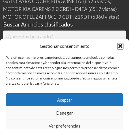
GATO PARA COCHE, FURGONETA.
(6525 vistas)
MOTOR KIA CARENS 2.0 CRDI – D4EA
(6517 vistas)
MOTOR OPEL ZAFIRA 1. 9 CDTI Z19DT
(6360 vistas)
Buscar Anuncios clasificados
Gestionar consentimiento
Para ofrecer las mejores experiencias, utilizamos tecnologías como las
cookies para almacenar y/o acceder a la información del dispositivo. El
consentimiento de estas tecnologías nos permitirá procesar datos como el
comportamiento de navegación o las identificaciones únicas en este sitio.
No consentir o retirar el consentimiento, puede afectar negativamente a
ciertas características y funciones.
Buscar
Aceptar
Denegar
Inicio
Categorías
Blog
Ver preferencias