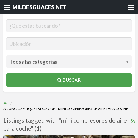
MILDESGUACES.NET
BUSCAR
ANUNCIOS ETIQUETADOS CON "MINI COMPRESORES DE AIRE PARA COCHE"
Listings tagged with "mini compresores de aire
R
para coche" (1)
F
f