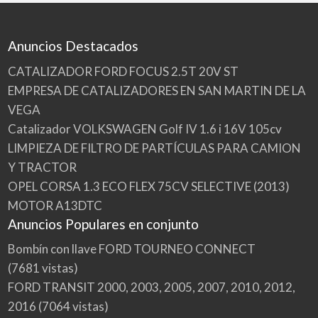
Anuncios Destacados
CATALIZADOR FORD FOCUS 2.5T 20V ST
EMPRESA DE CATALIZADORES EN SAN MARTIN DE LA
VEGA
Catalizador VOLKSWAGEN Golf IV 1.6 i 16V 105cv
LIMPIEZA DE FILTRO DE PARTÍCULAS PARA CAMION
Y TRACTOR
OPEL CORSA 1.3 ECO FLEX 75CV SELECTIVE (2013)
MOTOR A13DTC
Anuncios Populares en conjunto
Bombín con llave FORD TOURNEO CONNECT
(7681 vistas)
FORD TRANSIT 2000, 2003, 2005, 2007, 2010, 2012,
2016
(7064 vistas)