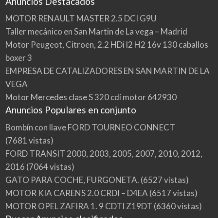
Anuncios Destacados
MOTOR RENAULT MASTER 2.5 DCI G9U
Taller mecánico en San Martin de La vega – Madrid
Motor Peugeot, Citroen, 2.2 HDi l2 H2 16v 130 caballos
boxer 3
EMPRESA DE CATALIZADORES EN SAN MARTIN DE LA
VEGA
Motor Mercedes clase S 320 cdi motor 642930
Anuncios Populares en conjunto
Bombín con llave FORD TOURNEO CONNECT
(7681 vistas)
FORD TRANSIT 2000, 2003, 2005, 2007, 2010, 2012,
2016
(7064 vistas)
GATO PARA COCHE, FURGONETA.
(6527 vistas)
MOTOR KIA CARENS 2.0 CRDI – D4EA
(6517 vistas)
MOTOR OPEL ZAFIRA 1. 9 CDTI Z19DT
(6360 vistas)