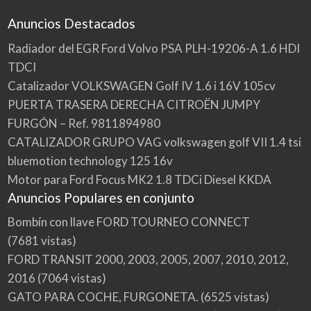
Anuncios Destacados
Radiador del EGR Ford Volvo PSA PLH-19206-A 1.6 HDI
TDCI
Catalizador VOLKSWAGEN Golf IV 1.6 i 16V 105cv
PUERTA TRASERA DERECHA CITROËN JUMPY
FURGÓN – Ref. 9811894980
CATALIZADOR GRUPO VAG volkswagen golf VII 1.4 tsi
bluemotion technology 125 16v
Motor para Ford Focus MK2 1.8 TDCi Diesel KKDA
Anuncios Populares en conjunto
Bombín con llave FORD TOURNEO CONNECT
(7681 vistas)
FORD TRANSIT 2000, 2003, 2005, 2007, 2010, 2012,
2016
(7064 vistas)
GATO PARA COCHE, FURGONETA.
(6525 vistas)