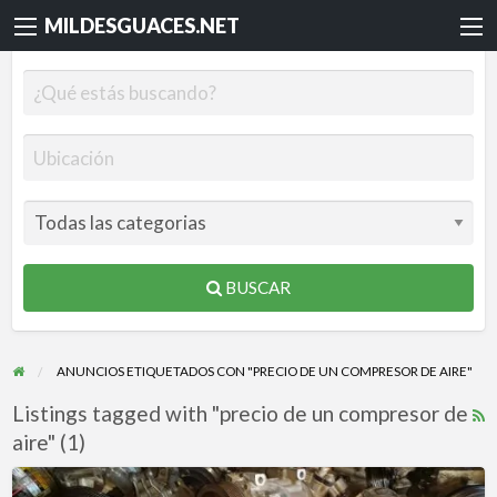
MILDESGUACES.NET
BUSCAR
ANUNCIOS ETIQUETADOS CON "PRECIO DE UN COMPRESOR DE AIRE"
Listings tagged with "precio de un compresor de
R
aire" (1)
F
f
COMPRESORES