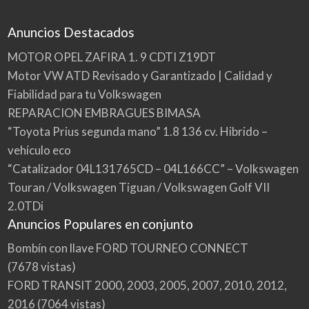
Anuncios Destacados
MOTOR OPEL ZAFIRA 1. 9 CDTI Z19DT
Motor VW ATD Revisado y Garantizado | Calidad y
Fiabilidad para tu Volkswagen
REPARACION EMBRAGUES BIMASA
“Toyota Prius segunda mano” 1.8 136 cv. Hibrido –
vehículo eco
“Catalizador 04L131765CD – 04L166CC” – Volkswagen
Touran / Volkswagen Tiguan / Volkswagen Golf VII
2.0TDi
Anuncios Populares en conjunto
Bombín con llave FORD TOURNEO CONNECT
(7678 vistas)
FORD TRANSIT 2000, 2003, 2005, 2007, 2010, 2012,
2016
(7064 vistas)