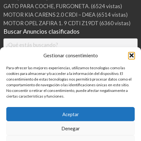
GATO PARA COCHE, FURGONETA.
(6524 vistas)
MOTOR KIA CARENS 2.0 CRDI – D4EA
(6514 vistas)
MOTOR OPEL ZAFIRA 1. 9 CDTI Z19DT
(6360 vistas)
Buscar Anuncios clasificados
Gestionar consentimiento
Para ofrecer las mejores experiencias, utilizamos tecnologías como las
cookies para almacenar y/o acceder a la información del dispositivo. El
consentimiento de estas tecnologías nos permitirá procesar datos como el
comportamiento de navegación o las identificaciones únicas en este sitio.
No consentir o retirar el consentimiento, puede afectar negativamente a
ciertas características y funciones.
Buscar
Aceptar
Denegar
Inicio
Categorías
Blog