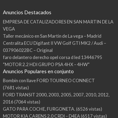
Anuncios Destacados
EMPRESA DE CATALIZADORES EN SAN MARTIN DE LA
VEGA
Taller mecánico en San Martin de La vega – Madrid
Centralita ECU Digifant II VW Golf GTI MK2 / Audi –
037906022BC – Original
faro delantero derecho opel corsa d led 13446795
“MOTOR 2.2 HDI GRUPO PSA 4HX – 4HW”
Anuncios Populares en conjunto
Bombín con llave FORD TOURNEO CONNECT
(7681 vistas)
FORD TRANSIT 2000, 2003, 2005, 2007, 2010, 2012,
2016
(7064 vistas)
GATO PARA COCHE, FURGONETA.
(6526 vistas)
MOTOR KIA CARENS 2.0 CRDI – D4EA
(6517 vistas)