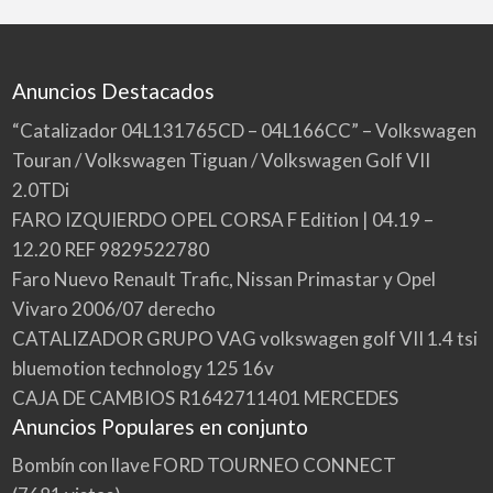
Anuncios Destacados
“Catalizador 04L131765CD – 04L166CC” – Volkswagen
Touran / Volkswagen Tiguan / Volkswagen Golf VII
2.0TDi
FARO IZQUIERDO OPEL CORSA F Edition | 04.19 –
12.20 REF 9829522780
Faro Nuevo Renault Trafic, Nissan Primastar y Opel
Vivaro 2006/07 derecho
CATALIZADOR GRUPO VAG volkswagen golf VII 1.4 tsi
bluemotion technology 125 16v
CAJA DE CAMBIOS R1642711401 MERCEDES
Anuncios Populares en conjunto
Bombín con llave FORD TOURNEO CONNECT