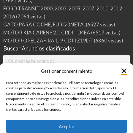
(7681 vistas)
FORD TRANSIT 2000, 2003, 2005, 2007, 2010, 2012,
2016
(7064 vistas)
GATO PARA COCHE, FURGONETA.
(6527 vistas)
MOTOR KIA CARENS 2.0 CRDI – D4EA
(6517 vistas)
MOTOR OPEL ZAFIRA 1. 9 CDTI Z19DT
(6360 vistas)
Buscar Anuncios clasificados
Gestionar consentimiento
Para ofrecer las mejores experiencias, utilizamos tecnologías como las
cookies para almacenar y/o acceder a la información del dispositivo. El
consentimiento de estas tecnologías nos permitirá procesar datos como el
comportamiento de navegación o las identificaciones únicas en este sitio.
No consentir o retirar el consentimiento, puede afectar negativamente a
ciertas características y funciones.
Buscar
Aceptar