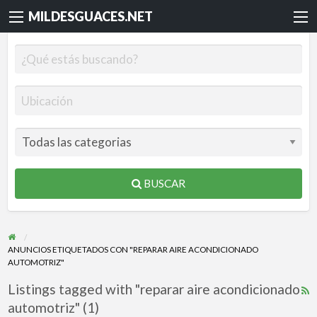
MILDESGUACES.NET
BUSCAR
ANUNCIOS ETIQUETADOS CON "REPARAR AIRE ACONDICIONADO
AUTOMOTRIZ"
Listings tagged with "reparar aire acondicionado
R
automotriz" (1)
F