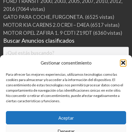
FORD TRANSIT 2000, 2003, 2005, 2007, 2010, 2012,
2016
(7064 vistas)
GATO PARA COCHE, FURGONETA.
(6525 vistas)
MOTOR KIA CARENS 2.0 CRDI – D4EA
(6517 vistas)
MOTOR OPEL ZAFIRA 1. 9 CDTI Z19DT
(6360 vistas)
Buscar Anuncios clasificados
Gestionar consentimiento
Para ofrecer las mejores experiencias, utilizamos tecnologías como las
cookies para almacenar y/o acceder a la información del dispositivo. El
consentimiento de estas tecnologías nos permitirá procesar datos como el
comportamiento de navegación o las identificaciones únicas en este sitio.
No consentir o retirar el consentimiento, puede afectar negativamente a
ciertas características y funciones.
Buscar
Aceptar
Denegar