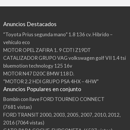
Anuncios Destacados
“Toyota Prius segunda mano” 1.8 136 cv. Hibrido –
vehículo eco
MOTOR OPEL ZAFIRA 1. 9 CDTI Z19DT
CATALIZADOR GRUPO VAG volkswagen golf VII 1.4 tsi
bluemotion technology 125 16v
MOTOR N47 D20C BMW 118 D.
“MOTOR 2.2 HDI GRUPO PSA 4HX – 4HW”
Anuncios Populares en conjunto
Bombín con llave FORD TOURNEO CONNECT
(7681 vistas)
FORD TRANSIT 2000, 2003, 2005, 2007, 2010, 2012,
2016
(7064 vistas)