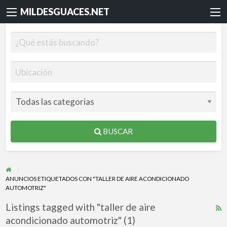
MILDESGUACES.NET
BUSCAR
ANUNCIOS ETIQUETADOS CON "TALLER DE AIRE ACONDICIONADO
AUTOMOTRIZ"
Listings tagged with "taller de aire
R
acondicionado automotriz" (1)
F