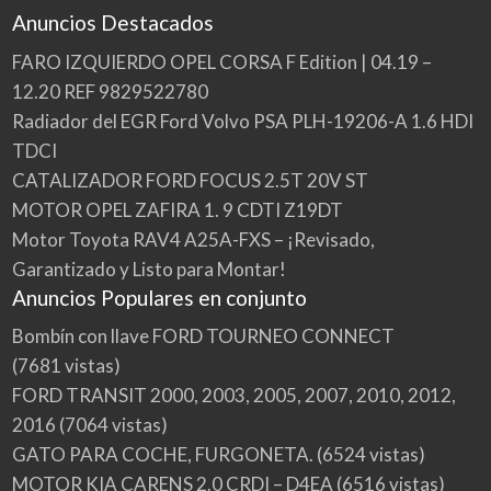
Anuncios Destacados
FARO IZQUIERDO OPEL CORSA F Edition | 04.19 –
12.20 REF 9829522780
Radiador del EGR Ford Volvo PSA PLH-19206-A 1.6 HDI
TDCI
CATALIZADOR FORD FOCUS 2.5T 20V ST
MOTOR OPEL ZAFIRA 1. 9 CDTI Z19DT
Motor Toyota RAV4 A25A-FXS – ¡Revisado,
Garantizado y Listo para Montar!
Anuncios Populares en conjunto
Bombín con llave FORD TOURNEO CONNECT
(7681 vistas)
FORD TRANSIT 2000, 2003, 2005, 2007, 2010, 2012,
2016
(7064 vistas)
GATO PARA COCHE, FURGONETA.
(6524 vistas)
MOTOR KIA CARENS 2.0 CRDI – D4EA
(6516 vistas)