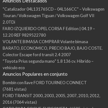
Anuncios Destacados
“Catalizador 04L131765CD – 04L166CC” – Volkswagen
Touran / Volkswagen Tiguan / Volkswagen Golf VII
2.0TDi
FARO IZQUIERDO OPEL CORSA F Edition | 04.19 –
12.20 REF 9829522780
VOLANTE BIMASA COMPRAR Volante bimasa
BARATO, ECONOMICO, PRECIO BAJO, BAJO COSTE.
Colector Escape ford transit 2.4 2007
“Toyota Prius segunda mano” 1.8 136 cv. Hibrido –
vehículo eco
Anuncios Populares en conjunto
Bombín con llave FORD TOURNEO CONNECT
(7681 vistas)
FORD TRANSIT 2000, 2003, 2005, 2007, 2010, 2012,
2016
(7064 vistas)