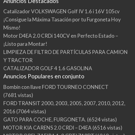
Anuncios Destacados
Catalizador VOLKSWAGEN Golf IV 1.6 i 16V 105cv
¡Consigue la Máxima Tasación por tu Furgoneta Hoy
Mismo!
Motor D4EA 2.0 CRDi 140CV en Perfecto Estado –
¡Listo para Montar!
LIMPIEZA DE FILTRO DE PARTÍCULAS PARA CAMION
Y TRACTOR
CATALIZADOR GOLF 4 1.6 GASOLINA
Anuncios Populares en conjunto
Bombín con llave FORD TOURNEO CONNECT
(7681 vistas)
FORD TRANSIT 2000, 2003, 2005, 2007, 2010, 2012,
2016
(7064 vistas)
GATO PARA COCHE, FURGONETA.
(6524 vistas)
MOTOR KIA CARENS 2.0 CRDI – D4EA
(6516 vistas)