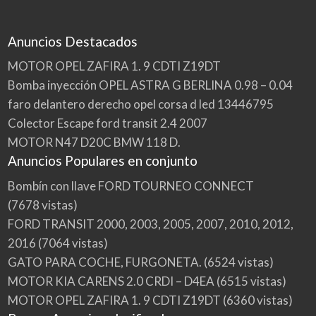
Anuncios Destacados
MOTOR OPEL ZAFIRA 1. 9 CDTI Z19DT
Bomba inyección OPEL ASTRA G BERLINA 0.98 – 0.04
faro delantero derecho opel corsa d led 13446795
Colector Escape ford transit 2.4 2007
MOTOR N47 D20C BMW 118 D.
Anuncios Populares en conjunto
Bombín con llave FORD TOURNEO CONNECT
(7678 vistas)
FORD TRANSIT 2000, 2003, 2005, 2007, 2010, 2012,
2016
(7064 vistas)
GATO PARA COCHE, FURGONETA.
(6524 vistas)
MOTOR KIA CARENS 2.0 CRDI – D4EA
(6515 vistas)
MOTOR OPEL ZAFIRA 1. 9 CDTI Z19DT
(6360 vistas)