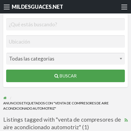
MILDESGUACES.NET
BUSCAR
ANUNCIOS ETIQUETADOS CON "VENTA DE COMPRESORES DE AIRE
ACONDICIONADO AUTOMOTRIZ"
Listings tagged with "venta de compresores de
R
aire acondicionado automotriz" (1)
F