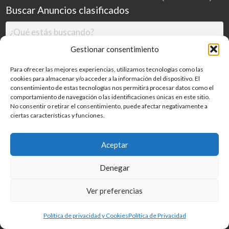
Buscar Anuncios clasificados
Gestionar consentimiento
Para ofrecer las mejores experiencias, utilizamos tecnologías como las
cookies para almacenar y/o acceder a la información del dispositivo. El
consentimiento de estas tecnologías nos permitirá procesar datos como el
comportamiento de navegación o las identificaciones únicas en este sitio.
No consentir o retirar el consentimiento, puede afectar negativamente a
ciertas características y funciones.
Buscar
Aceptar
Denegar
Inicio
Categorías
Blog
Ver preferencias
©
2026
MILDESGUACES.NET
| Todos los derechos reservados
Política de privacidad y Cookies
Política de Privacidad