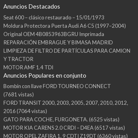
Anuncios Destacados
Seat 600 – clásico restaurado – 15/01/1973
Moldura Protectora Puerta Audi A6 C5 (1997–2004)
Original OEM 4B0853963BGRU Imprimada
REPARACIÓN EMBRAGUE Y BIMASA MADRID
LIMPIEZA DE FILTRO DE PARTÍCULAS PARA CAMION
Y TRACTOR
MOTOR AMF 1.4 TDI
Anuncios Populares en conjunto
Bombín con llave FORD TOURNEO CONNECT
(7681 vistas)
FORD TRANSIT 2000, 2003, 2005, 2007, 2010, 2012,
2016
(7064 vistas)
GATO PARA COCHE, FURGONETA.
(6525 vistas)
MOTOR KIA CARENS 2.0 CRDI – D4EA
(6517 vistas)
MOTOR OPEL ZAFIRA 1. 9 CDTI Z19DT
(6360 vistas)