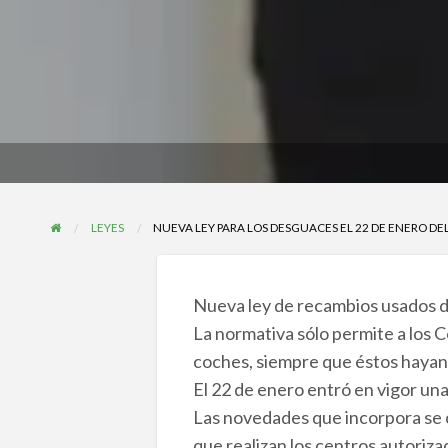
LEYES
NUEVA LEY PARA LOS DESGUACES EL 22 DE ENERO DE
Nueva ley de recambios usados d
La normativa sólo permite a los 
coches, siempre que éstos hayan 
El 22 de enero entró en vigor una 
Las novedades que incorpora se ce
que realizan los centros autorizad