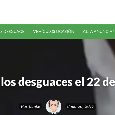
SOLICITAR
S DESGUACE
VEHÍCULOS OCASIÓN
ALTA ANUNCIA
RECAMBIOS
los desguaces el 22 d
Por
bunke
8 marzo, 2017