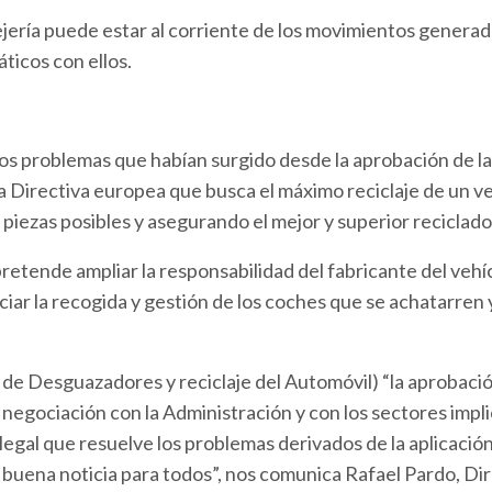
jería puede estar al corriente de los movimientos genera
ticos con ellos.
os problemas que habían surgido desde la aprobación de l
a Directiva europea que busca el máximo reciclaje de un vehíc
 piezas posibles y asegurando el mejor y superior reciclado
tende ampliar la responsabilidad del fabricante del vehícu
ciar la recogida y gestión de los coches que se achatarren 
de Desguazadores y reciclaje del Automóvil) “la aprobació
 negociación con la Administración y con los sectores impl
legal que resuelve los problemas derivados de la aplicació
 buena noticia para todos”, nos comunica Rafael Pardo, Di