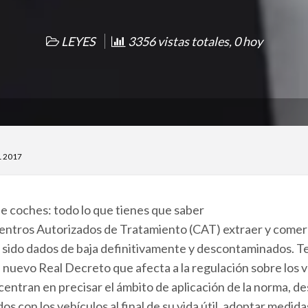
LEYES
3356 vistas totales, 0 hoy
L 2017
e coches: todo lo que tienes que saber
Centros Autorizados de Tratamiento (CAT) extraer y comerci
sido dados de baja definitivamente y descontaminados. Te
nuevo Real Decreto que afecta a la regulación sobre los vehí
ntran en precisar el ámbito de aplicación de la norma, des
os con los vehículos al final de su vida útil, adoptar medi