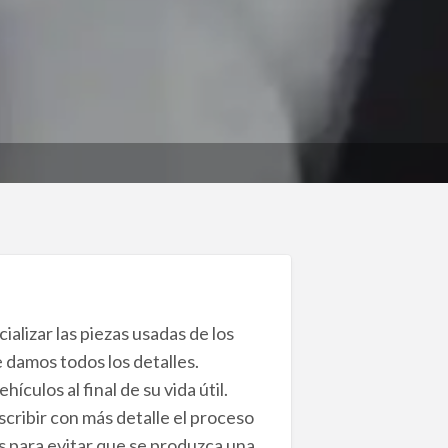
alizar las piezas usadas de los
 damos todos los detalles.
culos al final de su vida útil.
cribir con más detalle el proceso
das para evitar que se produzca una