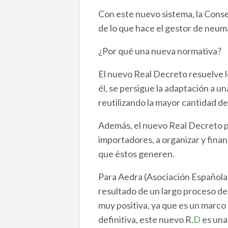
Con este nuevo sistema, la Conse
de lo que hace el gestor de neumá
¿Por qué una nueva normativa?
El nuevo Real Decreto resuelve l
él, se persigue la adaptación a un
reutilizando la mayor cantidad de
Además, el nuevo Real Decreto pre
importadores, a organizar y finan
que éstos generen.
Para Aedra (Asociación Española 
resultado de un largo proceso de
muy positiva, ya que es un marco 
definitiva, este nuevo R.
D
es una