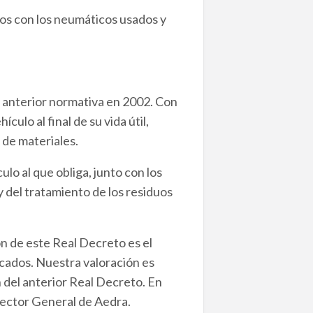
dos con los neumáticos usados y
a anterior normativa en 2002. Con
ulo al final de su vida útil,
 de materiales.
lo al que obliga, junto con los
y del tratamiento de los residuos
n de este Real Decreto es el
icados. Nuestra valoración es
n del anterior Real Decreto. En
rector General de Aedra.