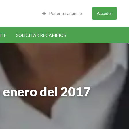
Poner un anuncio
Acceder
NTE
SOLICITAR RECAMBIOS
e enero del 2017