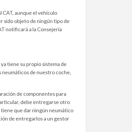
l CAT, aunque el vehículo
 sido objeto de ningún tipo de
T notificará a la Consejería
ya tiene su propio sistema de
os neumáticos de nuestro coche,
eparación de componentes para
articular, debe entregarse otro
no tiene que dar ningún neumático
ción de entregarlos a un gestor