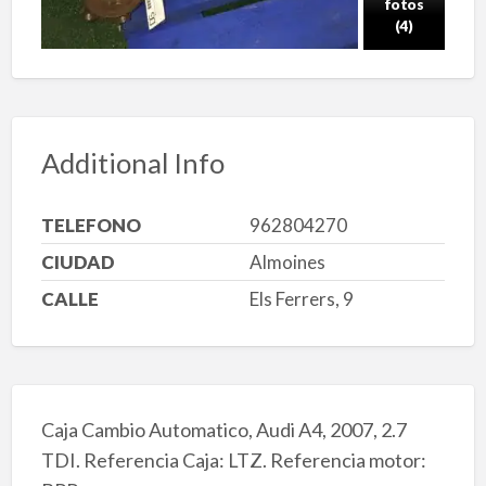
fotos
(4)
Additional Info
TELEFONO
962804270
CIUDAD
Almoines
CALLE
Els Ferrers, 9
Caja Cambio Automatico, Audi A4, 2007, 2.7
TDI. Referencia Caja: LTZ. Referencia motor: