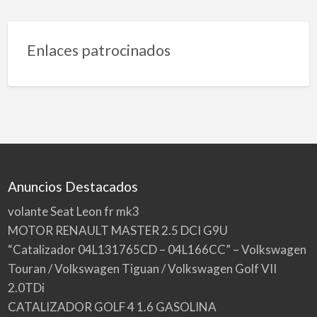
Enlaces patrocinados
Anuncios Destacados
volante Seat Leon fr mk3
MOTOR RENAULT MASTER 2.5 DCI G9U
“Catalizador 04L131765CD – 04L166CC” – Volkswagen
Touran / Volkswagen Tiguan / Volkswagen Golf VII
2.0TDi
CATALIZADOR GOLF 4 1.6 GASOLINA