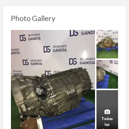
Photo Gallery
Todas
las